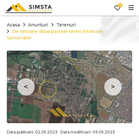
0
Acasa
Anunturi
Terenuri
De vanzare doua parcele teren intravilan
Santandrei
Data publicarii: 02.05.2023
Data modificarii: 09.05.2023