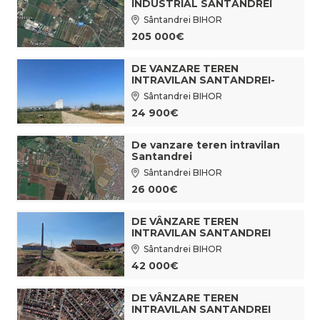
INDUSTRIAL SÂNTANDREI
Sântandrei BIHOR
205 000€
DE VANZARE TEREN
INTRAVILAN SANTANDREI-
PALOTA CU UTILITATI
Sântandrei BIHOR
24 900€
De vanzare teren intravilan
Santandrei
Sântandrei BIHOR
26 000€
DE VÂNZARE TEREN
INTRAVILAN SANTANDREI
Sântandrei BIHOR
42 000€
DE VÂNZARE TEREN
INTRAVILAN SANTANDREI