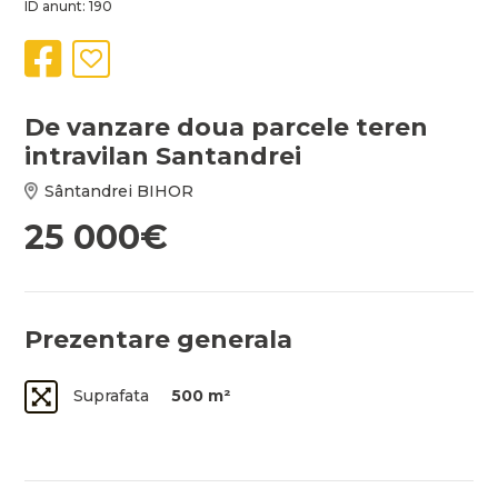
ID anunt: 190
De vanzare doua parcele teren
intravilan Santandrei
Sântandrei BIHOR
25 000€
Prezentare generala
Suprafata
500 m²