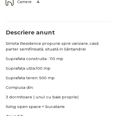
Camere
4
Descriere anunt
Simsta Residence propune spre vanzare, casă
parter semifinisată, situată in Sântandrei
Suprafata construita : 110 mp
Suprafața utila:100 mp
Suprafata teren: 500 mp
Compusa din:
3 dormitoare ( unul cu baie proprie)
living open space + bucatarie