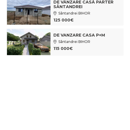
DE VÂNZARE CASĂ PARTER
SÂNTANDREI
Sântandrei BIHOR
125 000€
DE VANZARE CASA P+M
Sântandrei BIHOR
115 000€