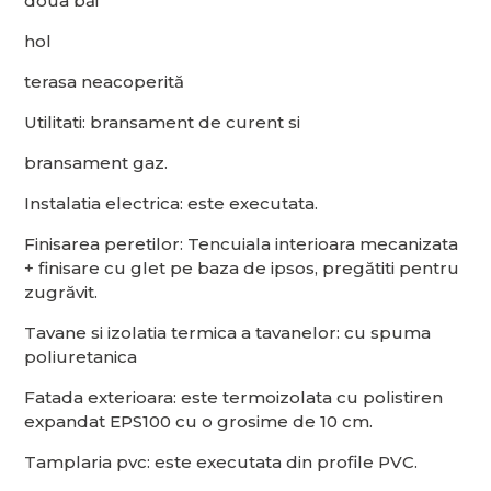
doua băi
hol
terasa neacoperită
Utilitati: bransament de curent si
bransament gaz.
Instalatia electrica: este executata.
Finisarea peretilor: Tencuiala interioara mecanizata
+ finisare cu glet pe baza de ipsos, pregătiti pentru
zugrăvit.
Tavane si izolatia termica a tavanelor: cu spuma
poliuretanica
Fatada exterioara: este termoizolata cu polistiren
expandat EPS100 cu o grosime de 10 cm.
Tamplaria pvc: este executata din profile PVC.